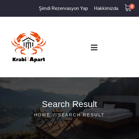
0
Şimdi Rezervasyon Yap
Hakkimizda
Search Result
HOME
SEARCH RESULT