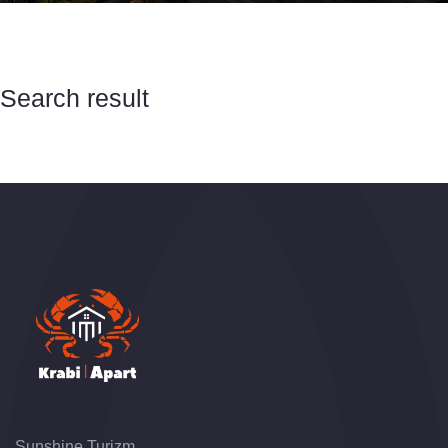
Search result
Sunshine Turizm