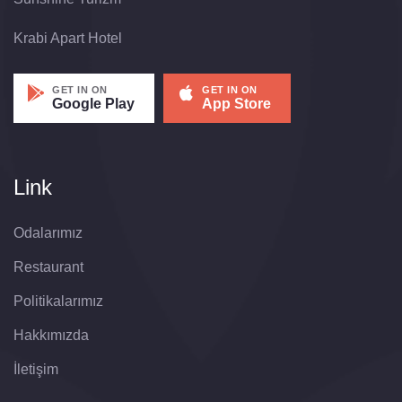
Krabi Apart Hotel
GET IN ON
GET IN ON
Google Play
App Store
Link
Odalarımız
Restaurant
Politikalarımız
Hakkımızda
İletişim