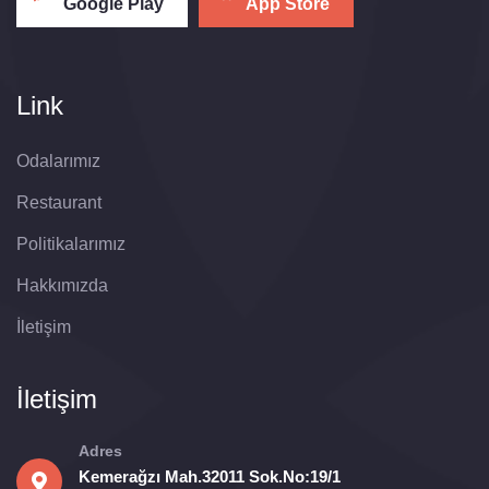
Google Play
App Store
Link
Odalarımız
Restaurant
Politikalarımız
Hakkımızda
İletişim
İletişim
Adres
Kemerağzı Mah.32011 Sok.No:19/1