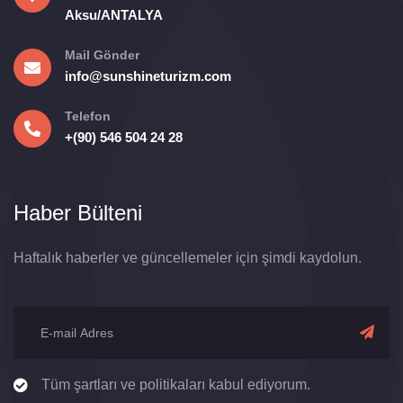
Aksu/ANTALYA
Mail Gönder
info@sunshineturizm.com
Telefon
+(90) 546 504 24 28
Haber Bülteni
Haftalık haberler ve güncellemeler için şimdi kaydolun.
Tüm şartları ve politikaları kabul ediyorum.