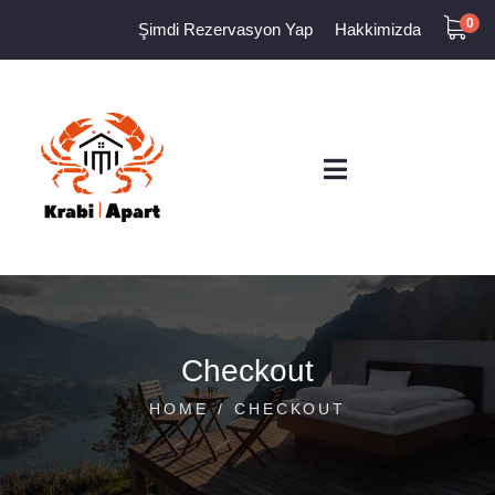
0
Şimdi Rezervasyon Yap
Hakkimizda
Checkout
HOME
CHECKOUT