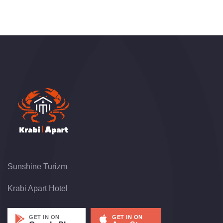
Sunshine Turizm
Krabi Apart Hotel
GET IN ON
GET IN ON