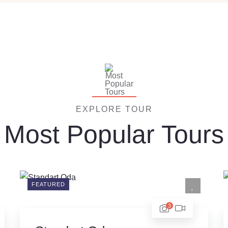
EXPLORE TOUR
Most Popular Tours
FEATURED
3