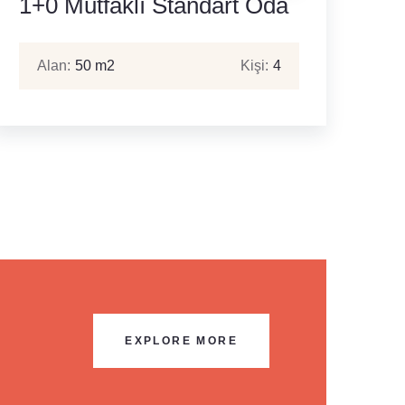
1+0 Mutfaklı Standart Oda
Alan:
50 m2
Kişi:
4
EXPLORE MORE