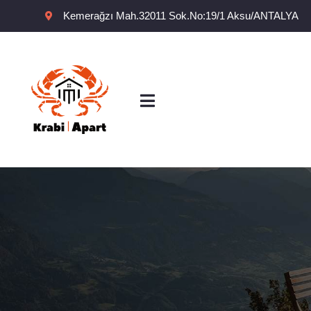
Kemerağzı Mah.32011 Sok.No:19/1 Aksu/ANTALYA