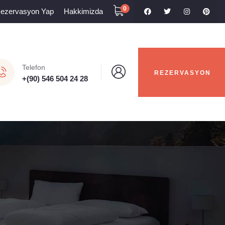
0
Rezervasyon Yap
Hakkimizda
Telefon
REZERVASYON
+(90) 546 504 24 28