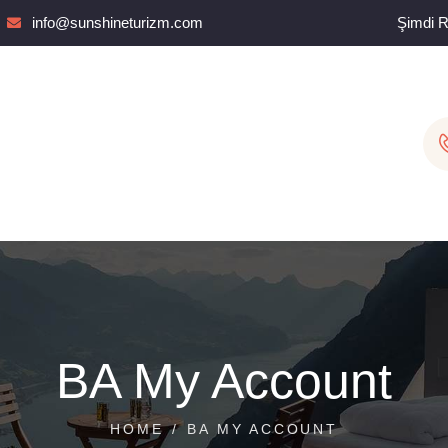
info@sunshineturizm.com
Şimdi 
BA My Account
HOME
BA MY ACCOUNT