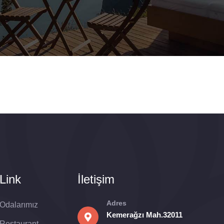
Link
İletişim
Adres
Odalarımız
Kemerağzı Mah.32011
Restaurant